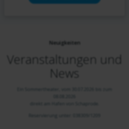
Neuigkeiten
Veranstaltungen und
News
Ein Sommertheater, vom 30.07.2026 bis zum
08.08.2026
direkt am Hafen von Schaprode.
Reservierung unter: 038309/1209