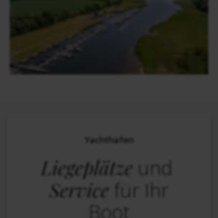
Yachthafen
Liegeplätze
und
Service
für Ihr
Boot